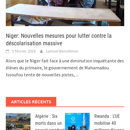
Niger: Nouvelles mesures pour lutter contre la
déscolarisation massive
5 février 2018
Samuel Benshimon
Alors que le Niger fait face à une diminution inquiétante des
élèves du primaire, le gouvernement de Mahamadou
Issoufou tente de nouvelles pistes,
...
ARTICLES RÉCENTS
Algérie : Six
Rwanda : L’UE
morts dans un
mobilise 40