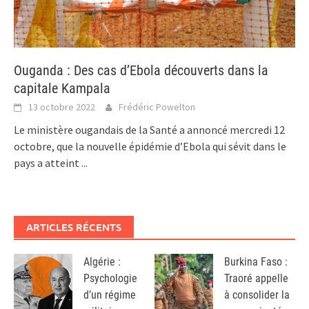
Ouganda : Des cas d’Ebola découverts dans la
capitale Kampala
13 octobre 2022
Frédéric Powelton
Le ministère ougandais de la Santé a annoncé mercredi 12
octobre, que la nouvelle épidémie d’Ebola qui sévit dans le
pays a atteint
...
ARTICLES RÉCENTS
Algérie :
Burkina Faso :
Psychologie
Traoré appelle
d’un régime
à consolider la