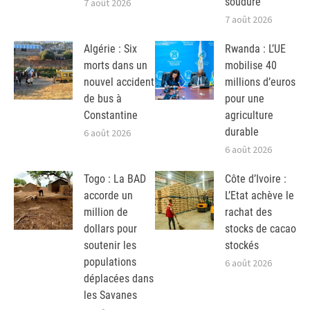
soudure
7 août 2026
7 août 2026
Algérie : Six
Rwanda : L’UE
morts dans un
mobilise 40
nouvel accident
millions d’euros
de bus à
pour une
Constantine
agriculture
durable
6 août 2026
6 août 2026
Togo : La BAD
Côte d’Ivoire :
accorde un
L’Etat achève le
million de
rachat des
dollars pour
stocks de cacao
soutenir les
stockés
populations
6 août 2026
déplacées dans
les Savanes