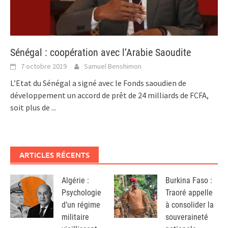
Sénégal : coopération avec l’Arabie Saoudite
7 octobre 2019
Samuel Benshimon
L’Etat du Sénégal a signé avec le Fonds saoudien de
développement un accord de prêt de 24 milliards de FCFA,
soit plus de
...
ARTICLES RÉCENTS
Algérie :
Burkina Faso :
Psychologie
Traoré appelle
d’un régime
à consolider la
militaire
souveraineté