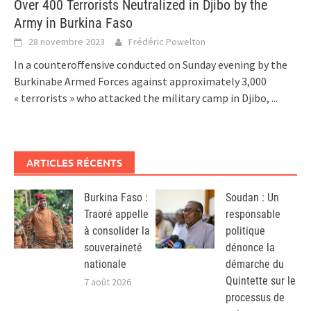
Over 400 Terrorists Neutralized in Djibo by the
Army in Burkina Faso
28 novembre 2023
Frédéric Powelton
In a counteroffensive conducted on Sunday evening by the
Burkinabe Armed Forces against approximately 3,000
« terrorists » who attacked the military camp in Djibo,
...
ARTICLES RÉCENTS
Burkina Faso :
Soudan : Un
Traoré appelle
responsable
à consolider la
politique
souveraineté
dénonce la
nationale
démarche du
Quintette sur le
7 août 2026
processus de