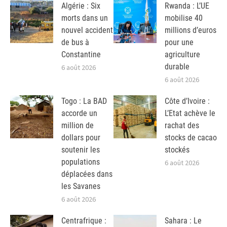
Algérie : Six
Rwanda : L’UE
morts dans un
mobilise 40
nouvel accident
millions d’euros
de bus à
pour une
Constantine
agriculture
durable
6 août 2026
6 août 2026
Togo : La BAD
Côte d’Ivoire :
accorde un
L’Etat achève le
million de
rachat des
dollars pour
stocks de cacao
soutenir les
stockés
populations
6 août 2026
déplacées dans
les Savanes
6 août 2026
Centrafrique :
Sahara : Le