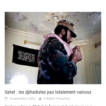
Sahel : les djihadistes pas totalement vaincus
9 septembre 2013
Frédéric Powelton