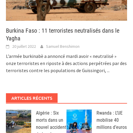
Burkina Faso : 11 terroristes neutralisés dans le
Yagha
20 juillet 2022
Samuel Benshimon
L’armée burkinabè a annoncé mardi avoir « neutralisé »
onze terroristes en riposte à des actions perpétrées par des
terroristes contre les populations de Guissingori,
...
ARTICLES RÉCENTS
Algérie : Six
Rwanda : L’UE
morts dans un
mobilise 40
nouvel accident
millions d’euros