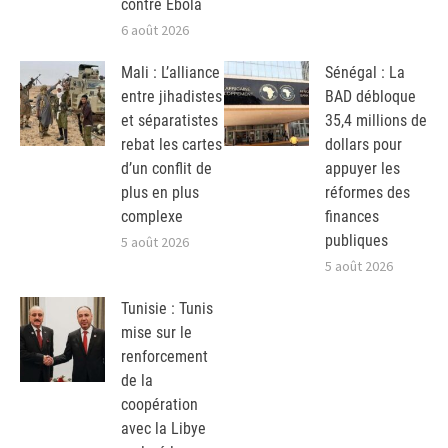
contre Ebola
6 août 2026
Mali : L’alliance
Sénégal : La
entre jihadistes
BAD débloque
et séparatistes
35,4 millions de
rebat les cartes
dollars pour
d’un conflit de
appuyer les
plus en plus
réformes des
complexe
finances
publiques
5 août 2026
5 août 2026
Tunisie : Tunis
mise sur le
renforcement
de la
coopération
avec la Libye