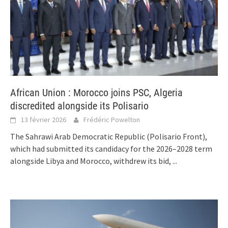
African Union : Morocco joins PSC, Algeria
discredited alongside its Polisario
13 février 2026
Frédéric Powelton
The Sahrawi Arab Democratic Republic (Polisario Front),
which had submitted its candidacy for the 2026–2028 term
alongside Libya and Morocco, withdrew its bid,
...