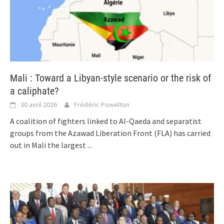
Mali : Toward a Libyan-style scenario or the risk of
a caliphate?
30 avril 2026
Frédéric Powelton
A coalition of fighters linked to Al-Qaeda and separatist
groups from the Azawad Liberation Front (FLA) has carried
out in Mali the largest
...