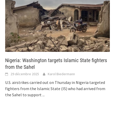
Nigeria: Washington targets Islamic State fighters
from the Sahel
29 décembre 2025
Karol Biedermann
U.S. airstrikes carried out on Thursday in Nigeria targeted
fighters from the Islamic State (IS) who had arrived from
the Sahel to support
...