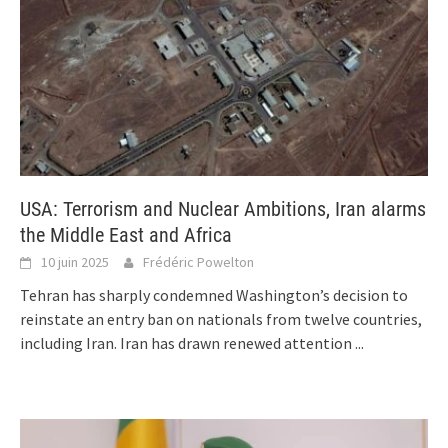
USA: Terrorism and Nuclear Ambitions, Iran alarms
the Middle East and Africa
10 juin 2025
Frédéric Powelton
Tehran has sharply condemned Washington’s decision to
reinstate an entry ban on nationals from twelve countries,
including Iran. Iran has drawn renewed attention
...