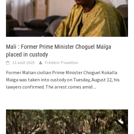
Mali : Former Prime Minister Choguel Maïga
placed in custody
13 août 2025
Frédéric Powelton
Former Malian civilian Prime Minister Choguel Kokalla
Maïga was taken into custody on Tuesday, August 12, his
lawyers confirmed. The arrest comes amid
...