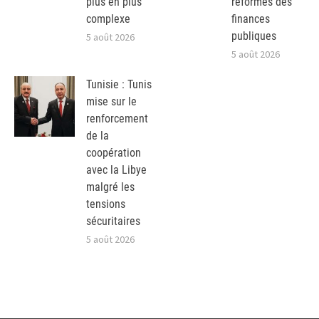
plus en plus
réformes des
complexe
finances
publiques
5 août 2026
5 août 2026
Tunisie : Tunis
mise sur le
renforcement
de la
coopération
avec la Libye
malgré les
tensions
sécuritaires
5 août 2026