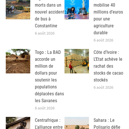
morts dans un
mobilise 40
nouvel accident
millions d’euros
de bus à
pour une
Constantine
agriculture
durable
6 août 2026
6 août 2026
Togo : La BAD
Côte d’Ivoire :
accorde un
L’Etat achève le
million de
rachat des
dollars pour
stocks de cacao
soutenir les
stockés
populations
6 août 2026
déplacées dans
les Savanes
6 août 2026
Centrafrique :
Sahara : Le
L’alliance entre
Polisario défie