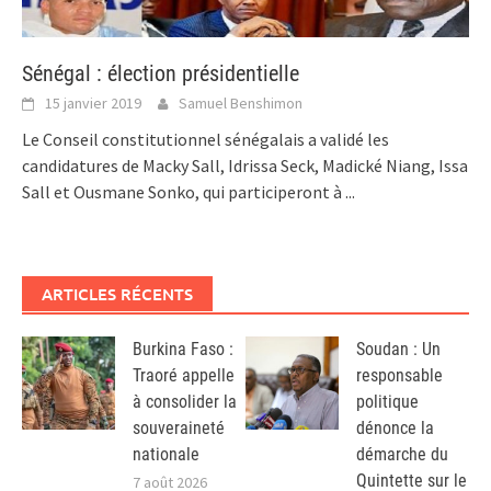
Sénégal : élection présidentielle
15 janvier 2019
Samuel Benshimon
Le Conseil constitutionnel sénégalais a validé les
candidatures de Macky Sall, Idrissa Seck, Madické Niang, Issa
Sall et Ousmane Sonko, qui participeront à
...
ARTICLES RÉCENTS
Burkina Faso :
Soudan : Un
Traoré appelle
responsable
à consolider la
politique
souveraineté
dénonce la
nationale
démarche du
Quintette sur le
7 août 2026