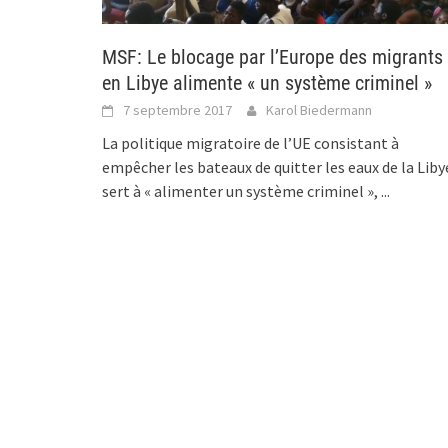
MSF: Le blocage par l’Europe des migrants
en Libye alimente « un système criminel »
7 septembre 2017
Karol Biedermann
La politique migratoire de l’UE consistant à
empêcher les bateaux de quitter les eaux de la Liby
sert à « alimenter un système criminel »,
...