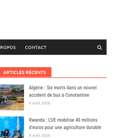
PROPOS
CONTACT
ARTICLES RÉCENTS
Algérie : Six morts dans un nouvel
accident de bus à Constantine
6 août 2026
Rwanda : L’UE mobilise 40 millions
d’euros pour une agriculture durable
6 août 2026