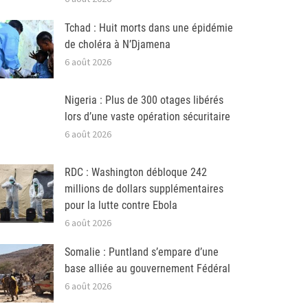
Tchad : Huit morts dans une épidémie
de choléra à N’Djamena
6 août 2026
Nigeria : Plus de 300 otages libérés
lors d’une vaste opération sécuritaire
6 août 2026
RDC : Washington débloque 242
millions de dollars supplémentaires
pour la lutte contre Ebola
6 août 2026
Somalie : Puntland s’empare d’une
base alliée au gouvernement Fédéral
6 août 2026