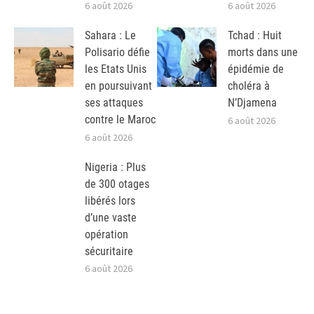
6 août 2026
6 août 2026
Sahara : Le
Tchad : Huit
Polisario défie
morts dans une
les Etats Unis
épidémie de
en poursuivant
choléra à
ses attaques
N’Djamena
contre le Maroc
6 août 2026
6 août 2026
Nigeria : Plus
de 300 otages
libérés lors
d’une vaste
opération
sécuritaire
6 août 2026