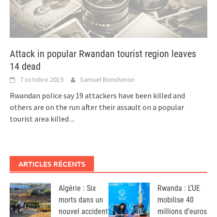
Attack in popular Rwandan tourist region leaves
14 dead
7 octobre 2019
Samuel Benshimon
Rwandan police say 19 attackers have been killed and
others are on the run after their assault on a popular
tourist area killed
...
ARTICLES RÉCENTS
Algérie : Six
Rwanda : L’UE
morts dans un
mobilise 40
nouvel accident
millions d’euros