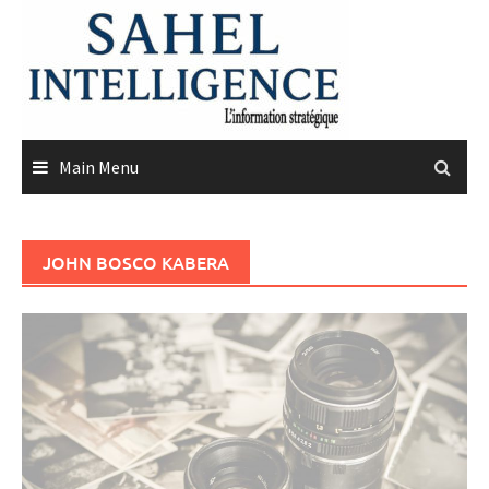
Skip
to
content
Main Menu
JOHN BOSCO KABERA