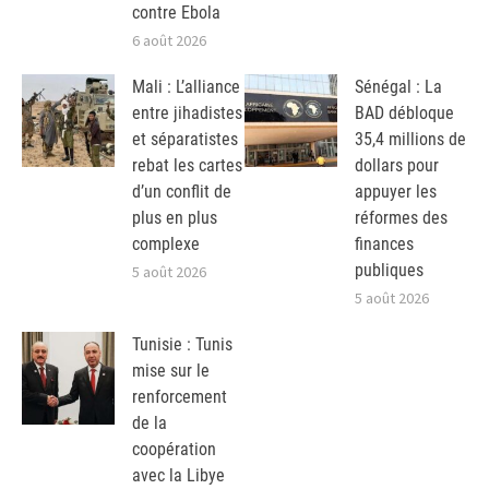
contre Ebola
6 août 2026
Mali : L’alliance
Sénégal : La
entre jihadistes
BAD débloque
et séparatistes
35,4 millions de
rebat les cartes
dollars pour
d’un conflit de
appuyer les
plus en plus
réformes des
complexe
finances
publiques
5 août 2026
5 août 2026
Tunisie : Tunis
mise sur le
renforcement
de la
coopération
avec la Libye