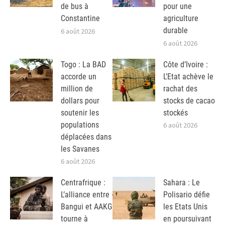
de bus à
pour une
Constantine
agriculture
durable
6 août 2026
6 août 2026
Togo : La BAD
Côte d’Ivoire :
accorde un
L’Etat achève le
million de
rachat des
dollars pour
stocks de cacao
soutenir les
stockés
populations
6 août 2026
déplacées dans
les Savanes
6 août 2026
Centrafrique :
Sahara : Le
L’alliance entre
Polisario défie
Bangui et AAKG
les Etats Unis
tourne à
en poursuivant