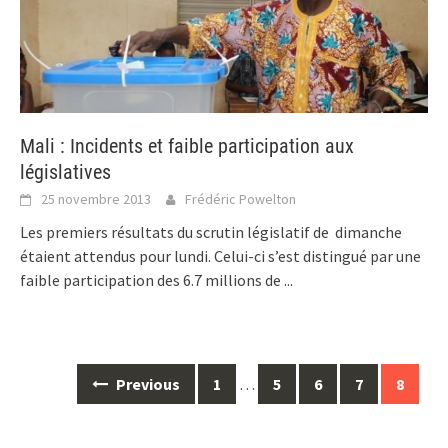
Mali : Incidents et faible participation aux
législatives
25 novembre 2013
Frédéric Powelton
Les premiers résultats du scrutin législatif de dimanche
étaient attendus pour lundi. Celui-ci s’est distingué par une
faible participation des 6.7 millions de
...
Posts
Previous
1
…
5
6
7
8
navigation