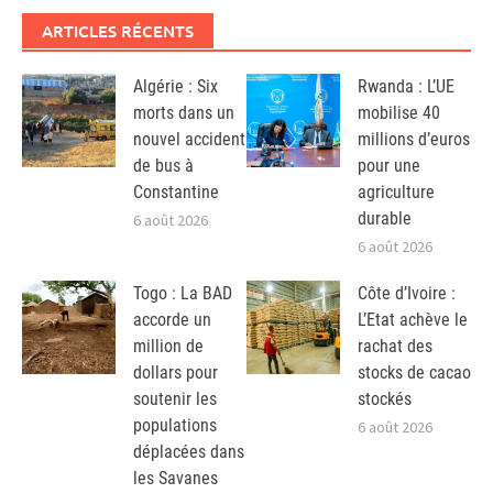
ARTICLES RÉCENTS
Algérie : Six
Rwanda : L’UE
morts dans un
mobilise 40
nouvel accident
millions d’euros
de bus à
pour une
Constantine
agriculture
durable
6 août 2026
6 août 2026
Togo : La BAD
Côte d’Ivoire :
accorde un
L’Etat achève le
million de
rachat des
dollars pour
stocks de cacao
soutenir les
stockés
populations
6 août 2026
déplacées dans
les Savanes