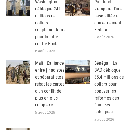
Washington
Puntland
débloque 242
s’empare d’une
millions de
base alliée au
dollars
gouvernement
supplémentaires
Fédéral
pour la lutte
6 août 2026
contre Ebola
6 août 2026
Mali : L’alliance
Sénégal : La
entre jihadistes
BAD débloque
et séparatistes
35,4 millions de
rebat les cartes
dollars pour
d’un conflit de
appuyer les
plus en plus
réformes des
complexe
finances
publiques
5 août 2026
5 août 2026