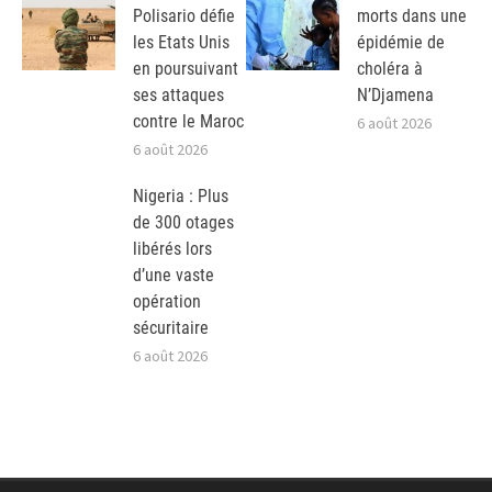
Polisario défie
morts dans une
les Etats Unis
épidémie de
en poursuivant
choléra à
ses attaques
N’Djamena
contre le Maroc
6 août 2026
6 août 2026
Nigeria : Plus
de 300 otages
libérés lors
d’une vaste
opération
sécuritaire
6 août 2026