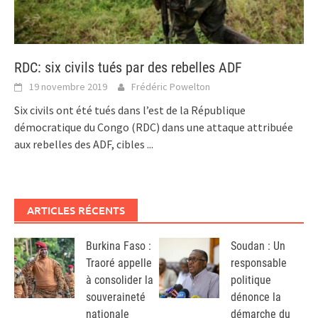
RDC: six civils tués par des rebelles ADF
19 novembre 2019
Frédéric Powelton
Six civils ont été tués dans l’est de la République
démocratique du Congo (RDC) dans une attaque attribuée
aux rebelles des ADF, cibles
...
ARTICLES RÉCENTS
Burkina Faso :
Soudan : Un
Traoré appelle
responsable
à consolider la
politique
souveraineté
dénonce la
nationale
démarche du