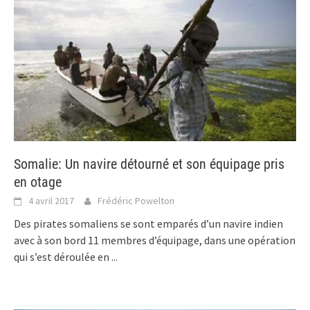
Somalie: Un navire détourné et son équipage pris
en otage
4 avril 2017
Frédéric Powelton
Des pirates somaliens se sont emparés d’un navire indien
avec à son bord 11 membres d’équipage, dans une opération
qui s’est déroulée en
...