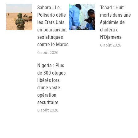
Sahara : Le
Tchad : Huit
Polisario défie
morts dans une
les Etats Unis
épidémie de
en poursuivant
choléra à
ses attaques
N’Djamena
contre le Maroc
6 août 2026
6 août 2026
Nigeria : Plus
de 300 otages
libérés lors
d’une vaste
opération
sécuritaire
6 août 2026