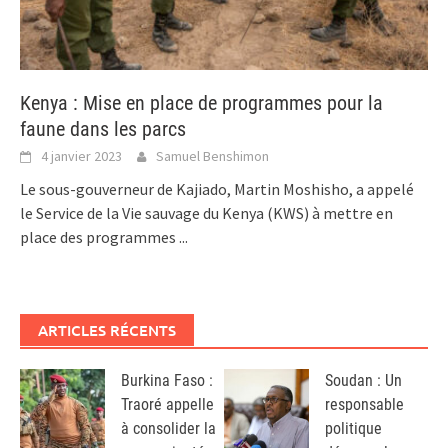
Kenya : Mise en place de programmes pour la
faune dans les parcs
4 janvier 2023
Samuel Benshimon
Le sous-gouverneur de Kajiado, Martin Moshisho, a appelé
le Service de la Vie sauvage du Kenya (KWS) à mettre en
place des programmes
...
ARTICLES RÉCENTS
Burkina Faso :
Soudan : Un
Traoré appelle
responsable
à consolider la
politique