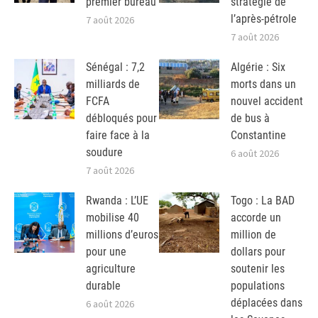
premier bureau
stratégie de
l’après-pétrole
7 août 2026
7 août 2026
Sénégal : 7,2
Algérie : Six
milliards de
morts dans un
FCFA
nouvel accident
débloqués pour
de bus à
faire face à la
Constantine
soudure
6 août 2026
7 août 2026
Rwanda : L’UE
Togo : La BAD
mobilise 40
accorde un
millions d’euros
million de
pour une
dollars pour
agriculture
soutenir les
durable
populations
déplacées dans
6 août 2026