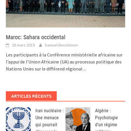
Maroc: Sahara occidental
26 mars 2019
Samuel Benshimon
Les participants à la Conférence ministérielle africaine sur
l’appui de l’Union Africaine (UA) au processus politique des
Nations Unies sur le différend régional
...
ARTICLES RÉCENTS
Iran nucléaire :
Algérie :
Une menace
Psychologie
qui pourrait
d’un régime