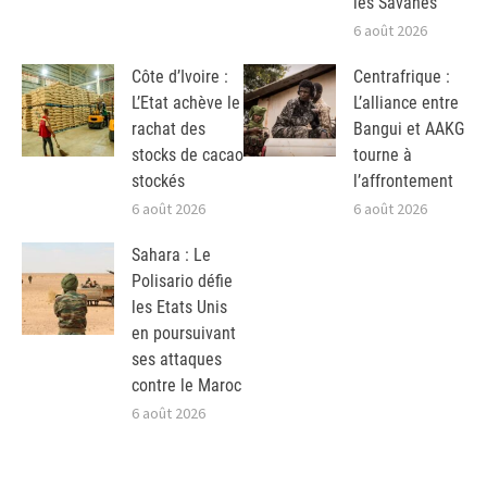
les Savanes
6 août 2026
Côte d’Ivoire :
Centrafrique :
L’Etat achève le
L’alliance entre
rachat des
Bangui et AAKG
stocks de cacao
tourne à
stockés
l’affrontement
6 août 2026
6 août 2026
Sahara : Le
Polisario défie
les Etats Unis
en poursuivant
ses attaques
contre le Maroc
6 août 2026