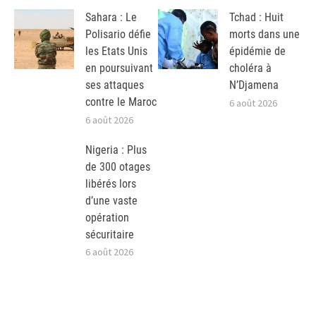
Sahara : Le
Tchad : Huit
Polisario défie
morts dans une
les Etats Unis
épidémie de
en poursuivant
choléra à
ses attaques
N’Djamena
contre le Maroc
6 août 2026
6 août 2026
Nigeria : Plus
de 300 otages
libérés lors
d’une vaste
opération
sécuritaire
6 août 2026