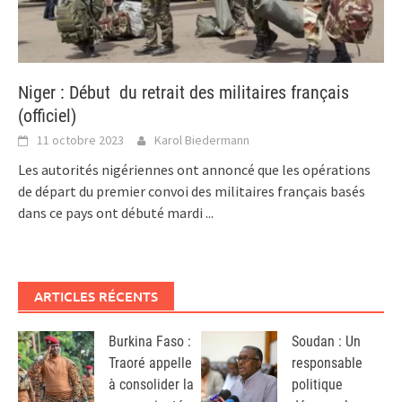
Niger : Début du retrait des militaires français
(officiel)
11 octobre 2023
Karol Biedermann
Les autorités nigériennes ont annoncé que les opérations
de départ du premier convoi des militaires français basés
dans ce pays ont débuté mardi
...
ARTICLES RÉCENTS
Burkina Faso :
Soudan : Un
Traoré appelle
responsable
à consolider la
politique