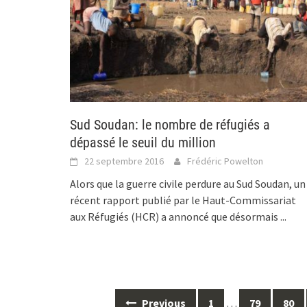
Sud Soudan: le nombre de réfugiés a
dépassé le seuil du million
22 septembre 2016
Frédéric Powelton
Alors que la guerre civile perdure au Sud Soudan, un
récent rapport publié par le Haut-Commissariat
aux Réfugiés (HCR) a annoncé que désormais
...
Posts
Previous
1
…
79
80