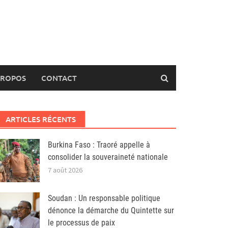
PROPOS
CONTACT
ARTICLES RÉCENTS
Burkina Faso : Traoré appelle à
consolider la souveraineté nationale
7 août 2026
Soudan : Un responsable politique
dénonce la démarche du Quintette sur
le processus de paix