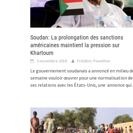
Soudan: La prolongation des sanctions
américaines maintient la pression sur
Khartoum
3 novembre 2016
Frédéric Powelton
Le gouvernement soudanais a annoncé en milieu d
semaine vouloir œuvrer pour une normalisation de
ses relations avec les États-Unis, une annonce qui