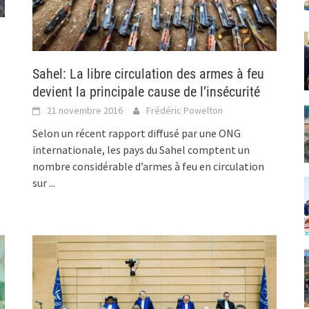
Sahel: La libre circulation des armes à feu
devient la principale cause de l’insécurité
21 novembre 2016
Frédéric Powelton
Selon un récent rapport diffusé par une ONG
internationale, les pays du Sahel comptent un
nombre considérable d’armes à feu en circulation
sur
...