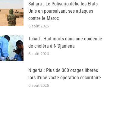
Sahara : Le Polisario défie les Etats
Unis en poursuivant ses attaques
contre le Maroc
6 août 2026
Tchad : Huit morts dans une épidémie
de choléra à N’Djamena
6 août 2026
Nigeria : Plus de 300 otages libérés
lors d’une vaste opération sécuritaire
6 août 2026