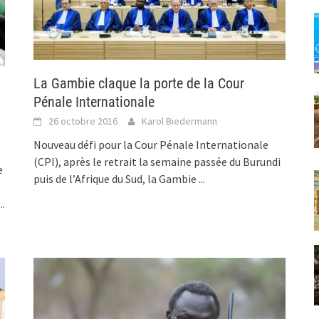
La Gambie claque la porte de la Cour
Pénale Internationale
26 octobre 2016
Karol Biedermann
Nouveau défi pour la Cour Pénale Internationale
(CPI), après le retrait la semaine passée du Burundi
e
puis de l’Afrique du Sud, la Gambie
...
...