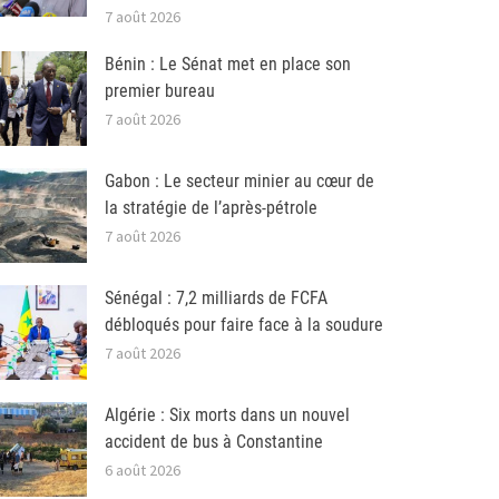
7 août 2026
Bénin : Le Sénat met en place son
premier bureau
7 août 2026
Gabon : Le secteur minier au cœur de
la stratégie de l’après-pétrole
7 août 2026
Sénégal : 7,2 milliards de FCFA
débloqués pour faire face à la soudure
7 août 2026
Algérie : Six morts dans un nouvel
accident de bus à Constantine
6 août 2026