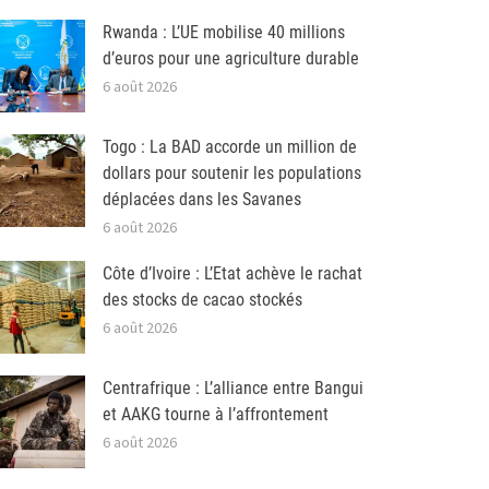
Rwanda : L’UE mobilise 40 millions
d’euros pour une agriculture durable
6 août 2026
Togo : La BAD accorde un million de
dollars pour soutenir les populations
déplacées dans les Savanes
6 août 2026
Côte d’Ivoire : L’Etat achève le rachat
des stocks de cacao stockés
6 août 2026
Centrafrique : L’alliance entre Bangui
et AAKG tourne à l’affrontement
6 août 2026