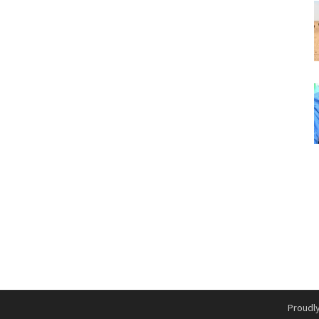
Proudl