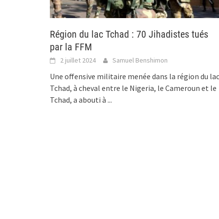
Région du lac Tchad : 70 Jihadistes tués
par la FFM
2 juillet 2024
Samuel Benshimon
Une offensive militaire menée dans la région du la
Tchad, à cheval entre le Nigeria, le Cameroun et le
Tchad, a abouti à
...