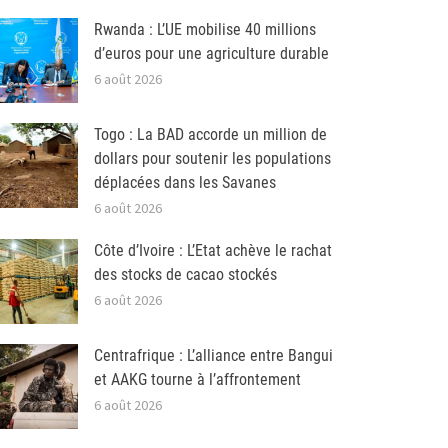
Rwanda : L’UE mobilise 40 millions
d’euros pour une agriculture durable
6 août 2026
Togo : La BAD accorde un million de
dollars pour soutenir les populations
déplacées dans les Savanes
6 août 2026
Côte d’Ivoire : L’Etat achève le rachat
des stocks de cacao stockés
6 août 2026
Centrafrique : L’alliance entre Bangui
et AAKG tourne à l’affrontement
6 août 2026