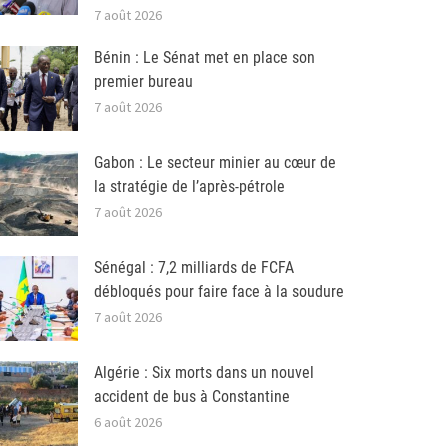
7 août 2026
Bénin : Le Sénat met en place son
premier bureau
7 août 2026
Gabon : Le secteur minier au cœur de
la stratégie de l’après-pétrole
7 août 2026
Sénégal : 7,2 milliards de FCFA
débloqués pour faire face à la soudure
7 août 2026
Algérie : Six morts dans un nouvel
accident de bus à Constantine
6 août 2026