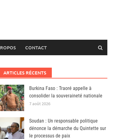
PROPOS
CONTACT
ARTICLES RÉCENTS
Burkina Faso : Traoré appelle à
consolider la souveraineté nationale
7 août 2026
Soudan : Un responsable politique
dénonce la démarche du Quintette sur
le processus de paix