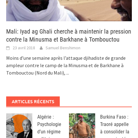
Mali: Iyad ag Ghali cherche à maintenir la pression
contre la Minusma et Barkhane à Tombouctou
23 avril 2018
Samuel Benshimon
Moins d’une semaine après l’attaque djihadiste de grande
ampleur contre le camp de la Minusma et de Barkhane à
Tombouctou (Nord du Mali),
...
ARTICLES RÉCENTS
Algérie :
Burkina Faso :
Psychologie
Traoré appelle
d’un régime
à consolider la