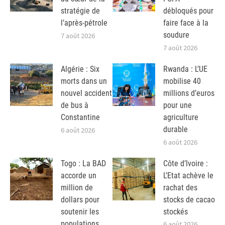
stratégie de
débloqués pour
l’après-pétrole
faire face à la
soudure
7 août 2026
7 août 2026
Algérie : Six
Rwanda : L’UE
morts dans un
mobilise 40
nouvel accident
millions d’euros
de bus à
pour une
Constantine
agriculture
durable
6 août 2026
6 août 2026
Togo : La BAD
Côte d’Ivoire :
accorde un
L’Etat achève le
million de
rachat des
dollars pour
stocks de cacao
soutenir les
stockés
populations
6 août 2026