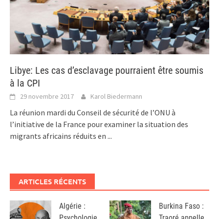
Libye: Les cas d’esclavage pourraient être soumis
à la CPI
29 novembre 2017
Karol Biedermann
La réunion mardi du Conseil de sécurité de l’ONU à
l’initiative de la France pour examiner la situation des
migrants africains réduits en
...
ARTICLES RÉCENTS
Algérie :
Burkina Faso :
Psychologie
Traoré appelle