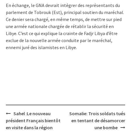
En échange, le GNA devrait intégrer des représentants du
parlement de Tobrouk (Est), principal soutien du maréchal.
Ce denier sera chargé, en même temps, de mettre sur pied
une armée nationale chargée de rétablir la sécurité en
Libye. C’est ce qui explique la crainte de Fadjr Libya d’être
exclue de la nouvelle armée conduite par le maréchal,
ennemi juré des islamistes en Libye.
Post
Sahel :Le nouveau
Somalie: Trois soldats tués
navigation
président Français bientôt
en tentant de désamorcer
en visite dans la région
une bombe