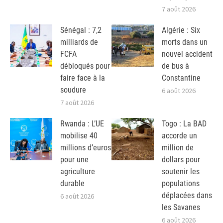
7 août 2026
Sénégal : 7,2
Algérie : Six
milliards de
morts dans un
FCFA
nouvel accident
débloqués pour
de bus à
faire face à la
Constantine
soudure
6 août 2026
7 août 2026
Rwanda : L’UE
Togo : La BAD
mobilise 40
accorde un
millions d’euros
million de
pour une
dollars pour
agriculture
soutenir les
durable
populations
déplacées dans
6 août 2026
les Savanes
6 août 2026