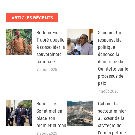
ARTICLES RÉCENTS
Burkina Faso :
Soudan : Un
Traoré appelle
responsable
à consolider la
politique
souveraineté
dénonce la
nationale
démarche du
Quintette sur le
7 août 2026
processus de
paix
7 août 2026
Bénin : Le
Gabon : Le
Sénat met en
secteur minier
place son
au cœur de la
premier bureau
stratégie de
l’après-pétrole
7 août 2026