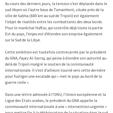
Au cours des derniers jours, la tension s’est déplacée dans le
sud libyen où l’autre base de Tamanhent, située près de la
ville de Sabha (600 km au sud de Tripoli) est également
l’objet de rivalités entre les combattants des deux bords.
Pour le maréchal Haftar, qui contrôle déjà toute la partie
Est du pays, l’enjeu est d’étendre son emprise également
sur le Sud de la Libye.
Cette ambition est toutefois contrecarrée par le président
du GNA, Fayez Al-Sarraj, qui peine à étendre son autorité au-
delà de Tripoli malgré le soutien de la communauté
internationale. Il s’est d’ailleurs tourné vers cette dernière
pour fustiger une escalade qui « met le pays au bord de la
guerre civile ».
Dans une lettre adressée à l’ONU, l’Union européenne et la
Ligue des Etats arabes, le président du GNA appelle la
communauté internationale à une « intervention urgente »
pour mettre fin à la détérioration de la situation dans le sud