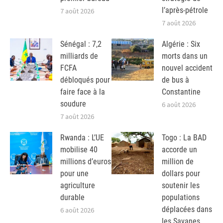
l’après-pétrole
7 août 2026
7 août 2026
Sénégal : 7,2
Algérie : Six
milliards de
morts dans un
FCFA
nouvel accident
débloqués pour
de bus à
faire face à la
Constantine
soudure
6 août 2026
7 août 2026
Rwanda : L’UE
Togo : La BAD
mobilise 40
accorde un
millions d’euros
million de
pour une
dollars pour
agriculture
soutenir les
durable
populations
déplacées dans
6 août 2026
les Savanes