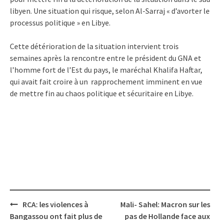
libyen. Une situation qui risque, selon Al-Sarraj « d’avorter le
processus politique » en Libye.
Cette détérioration de la situation intervient trois
semaines après la rencontre entre le président du GNA et
l’homme fort de l’Est du pays, le maréchal Khalifa Haftar,
qui avait fait croire à un rapprochement imminent en vue
de mettre fin au chaos politique et sécuritaire en Libye.
Post
RCA: les violences à
Mali- Sahel: Macron sur les
navigation
Bangassou ont fait plus de
pas de Hollande face aux