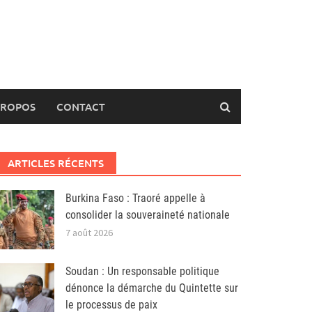
PROPOS
CONTACT
ARTICLES RÉCENTS
Burkina Faso : Traoré appelle à
consolider la souveraineté nationale
7 août 2026
Soudan : Un responsable politique
dénonce la démarche du Quintette sur
le processus de paix