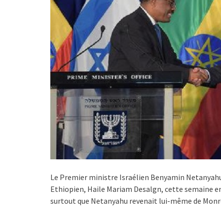
Le Premier ministre Israélien Benyamin Netanyahu, a
Ethiopien, Haile Mariam Desalgn, cette semaine en I
surtout que Netanyahu revenait lui-même de Monro