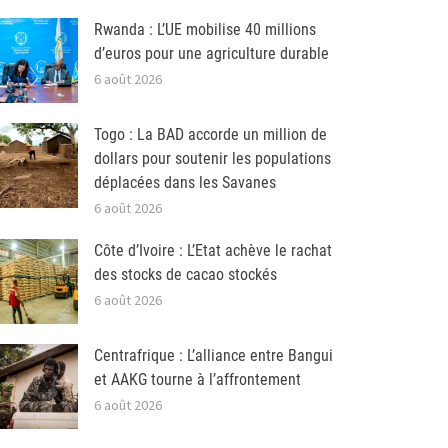
Rwanda : L’UE mobilise 40 millions
d’euros pour une agriculture durable
6 août 2026
Togo : La BAD accorde un million de
dollars pour soutenir les populations
déplacées dans les Savanes
6 août 2026
Côte d’Ivoire : L’Etat achève le rachat
des stocks de cacao stockés
6 août 2026
Centrafrique : L’alliance entre Bangui
et AAKG tourne à l’affrontement
6 août 2026