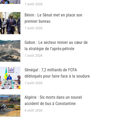
7 août 2026
Bénin : Le Sénat met en place son
premier bureau
7 août 2026
Gabon : Le secteur minier au cœur de
la stratégie de l’après-pétrole
7 août 2026
Sénégal : 7,2 milliards de FCFA
débloqués pour faire face à la soudure
7 août 2026
Algérie : Six morts dans un nouvel
accident de bus à Constantine
6 août 2026