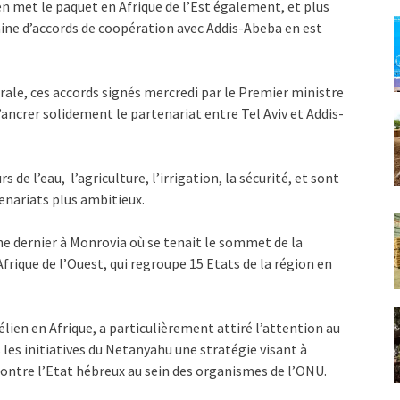
lien met le paquet en Afrique de l’Est également, et plus
aine d’accords de coopération avec Addis-Abeba en est
ale, ces accords signés mercredi par le Premier ministre
ancrer solidement le partenariat entre Tel Aviv et Addis-
de l’eau, l’agriculture, l’irrigation, la sécurité, et sont
tenariats plus ambitieux.
he dernier à Monrovia où se tenait le sommet de la
que de l’Ouest, qui regroupe 15 Etats de la région en
lien en Afrique, a particulièrement attiré l’attention au
les initiatives du Netanyahu une stratégie visant à
 contre l’Etat hébreux au sein des organismes de l’ONU.