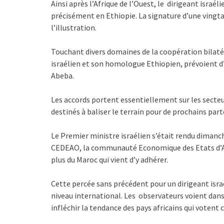
Ainsi après l’Afrique de l’Ouest, le dirigeant israé
précisément en Ethiopie. La signature d’une vingt
l’illustration.
Touchant divers domaines de la coopération bilatér
israélien et son homologue Ethiopien, prévoient d’
Abeba.
Les accords portent essentiellement sur les secteurs 
destinés à baliser le terrain pour de prochains par
Le Premier ministre israélien s’était rendu dimanc
CEDEAO, la communauté Economique des Etats d’Afri
plus du Maroc qui vient d’y adhérer.
Cette percée sans précédent pour un dirigeant israé
niveau international. Les observateurs voient dans 
infléchir la tendance des pays africains qui votent