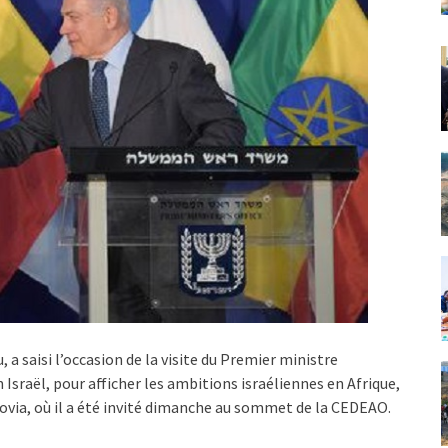
 saisi l’occasion de la visite du Premier ministre
sraël, pour afficher les ambitions israéliennes en Afrique,
via, où il a été invité dimanche au sommet de la CEDEAO.