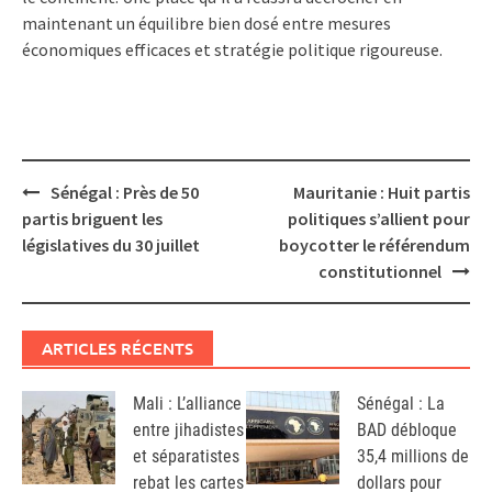
maintenant un équilibre bien dosé entre mesures
économiques efficaces et stratégie politique rigoureuse.
Post
Sénégal : Près de 50
Mauritanie : Huit partis
navigation
partis briguent les
politiques s’allient pour
législatives du 30 juillet
boycotter le référendum
constitutionnel
ARTICLES RÉCENTS
Mali : L’alliance
Sénégal : La
entre jihadistes
BAD débloque
et séparatistes
35,4 millions de
rebat les cartes
dollars pour