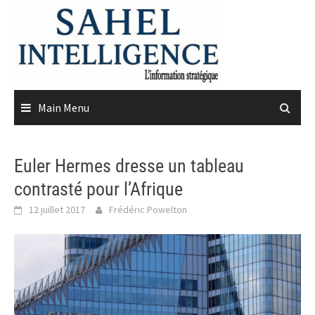
Skip
to
content
Main Menu
Euler Hermes dresse un tableau
contrasté pour l’Afrique
12 juillet 2017
Frédéric Powelton