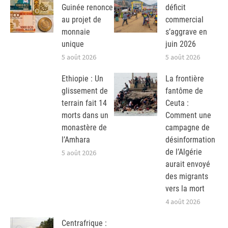
Guinée renonce
déficit
au projet de
commercial
monnaie
s’aggrave en
unique
juin 2026
5 août 2026
5 août 2026
Ethiopie : Un
La frontière
glissement de
fantôme de
terrain fait 14
Ceuta :
morts dans un
Comment une
monastère de
campagne de
l’Amhara
désinformation
de l’Algérie
5 août 2026
aurait envoyé
des migrants
vers la mort
4 août 2026
Centrafrique :