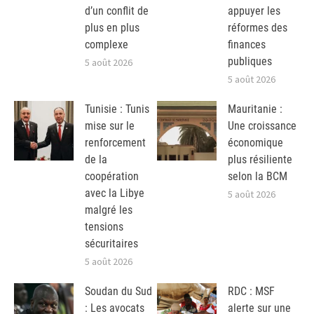
d’un conflit de
appuyer les
plus en plus
réformes des
complexe
finances
publiques
5 août 2026
5 août 2026
Tunisie : Tunis
Mauritanie :
mise sur le
Une croissance
renforcement
économique
de la
plus résiliente
coopération
selon la BCM
avec la Libye
5 août 2026
malgré les
tensions
sécuritaires
5 août 2026
Soudan du Sud
RDC : MSF
: Les avocats
alerte sur une