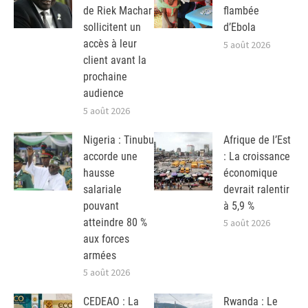
de Riek Machar
flambée
sollicitent un
d’Ebola
accès à leur
5 août 2026
client avant la
prochaine
audience
5 août 2026
Nigeria : Tinubu
Afrique de l’Est
accorde une
: La croissance
hausse
économique
salariale
devrait ralentir
pouvant
à 5,9 %
atteindre 80 %
5 août 2026
aux forces
armées
5 août 2026
CEDEAO : La
Rwanda : Le