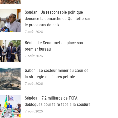
Soudan : Un responsable politique
dénonce la démarche du Quintette sur
le processus de paix
7 août 2026
Bénin : Le Sénat met en place son
premier bureau
7 août 2026
Gabon : Le secteur minier au cœur de
la stratégie de l’après-pétrole
7 août 2026
Sénégal : 7,2 milliards de FCFA
débloqués pour faire face à la soudure
7 août 2026