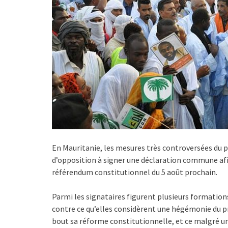
En Mauritanie, les mesures très controversées du 
d’opposition à signer une déclaration commune afin
référendum constitutionnel du 5 août prochain.
Parmi les signataires figurent plusieurs formation
contre ce qu’elles considèrent une hégémonie du pr
bout sa réforme constitutionnelle, et ce malgré u