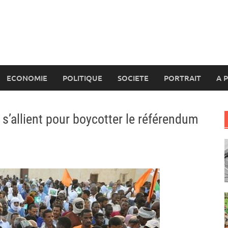
ECONOMIE
POLITIQUE
SOCIETE
PORTRAIT
A 
s s’allient pour boycotter le référendum