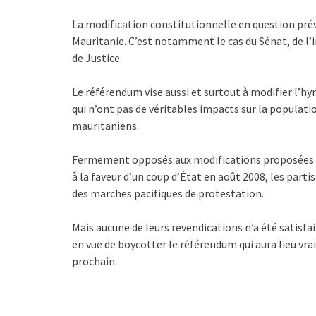
La modification constitutionnelle en question pré
Mauritanie. C’est notamment le cas du Sénat, de l’
de Justice.
Le référendum vise aussi et surtout à modifier l’
qui n’ont pas de véritables impacts sur la populatio
mauritaniens.
Fermement opposés aux modifications proposées par
à la faveur d’un coup d’État en août 2008, les par
des marches pacifiques de protestation.
Mais aucune de leurs revendications n’a été satisfai
en vue de boycotter le référendum qui aura lieu v
prochain.