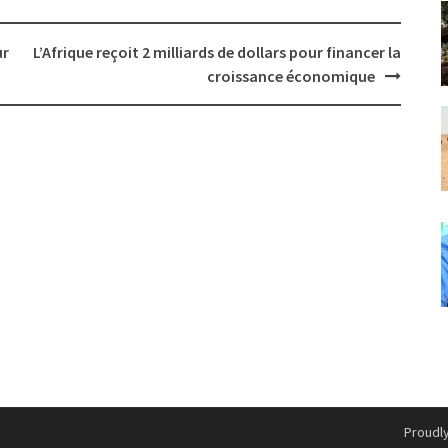
ur
L’Afrique reçoit 2 milliards de dollars pour financer la
croissance économique
Proudl