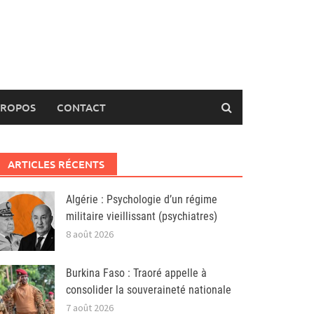
PROPOS
CONTACT
ARTICLES RÉCENTS
Algérie : Psychologie d’un régime
militaire vieillissant (psychiatres)
8 août 2026
Burkina Faso : Traoré appelle à
consolider la souveraineté nationale
7 août 2026