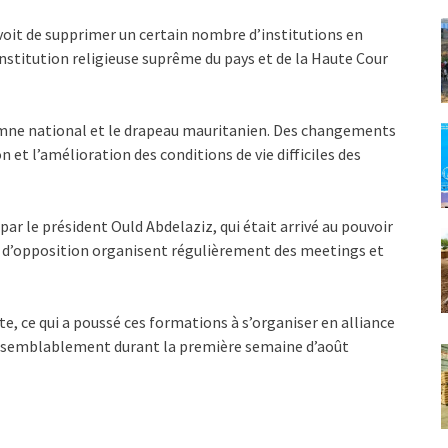
voit de supprimer un certain nombre d’institutions en
institution religieuse suprême du pays et de la Haute Cour
hymne national et le drapeau mauritanien. Des changements
n et l’amélioration des conditions de vie difficiles des
 le président Ould Abdelaziz, qui était arrivé au pouvoir
tis d’opposition organisent régulièrement des meetings et
te, ce qui a poussé ces formations à s’organiser en alliance
raisemblablement durant la première semaine d’août