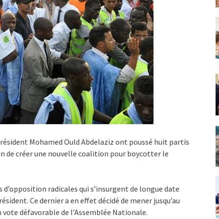
président Mohamed Ould Abdelaziz ont poussé huit partis
 de créer une nouvelle coalition pour boycotter le
s d’opposition radicales qui s’insurgent de longue date
ésident. Ce dernier a en effet décidé de mener jusqu’au
n vote défavorable de l’Assemblée Nationale.