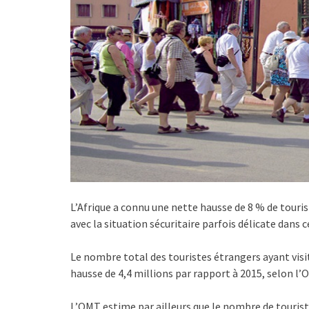
L’Afrique a connu une nette hausse de 8 % de touri
avec la situation sécuritaire parfois délicate dans 
Le nombre total des touristes étrangers ayant visit
hausse de 4,4 millions par rapport à 2015, selon l
L’OMT estime par ailleurs que le nombre de touriste