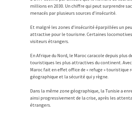
millions en 2030. Un chiffre qui peut surprendre sa
menacés par plusieurs sources d’insécurité.
Et malgré les zones d’insécurité éparpillées un pe
attractive pour le tourisme. Certaines locomotives 
visiteurs étrangers.
En Afrique du Nord, le Maroc caracole depuis plus d
touristiques les plus attractives du continent. Avec
Maroc fait en effet office de « refuge » touristique 
géographique et la sécurité qui y règne.
Dans la même zone géographique, la Tunisie a enr
ainsi progressivement de la crise, après les attenta
étrangers.