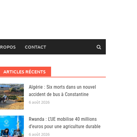
PROPOS
CONTACT
ARTICLES RÉCENTS
Algérie : Six morts dans un nouvel
accident de bus à Constantine
6 août 2026
Rwanda : L’UE mobilise 40 millions
d’euros pour une agriculture durable
6 août 2026