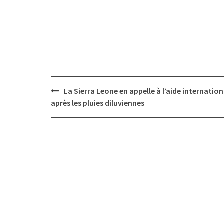
Post
La Sierra Leone en appelle à l’aide internation
navigation
après les pluies diluviennes