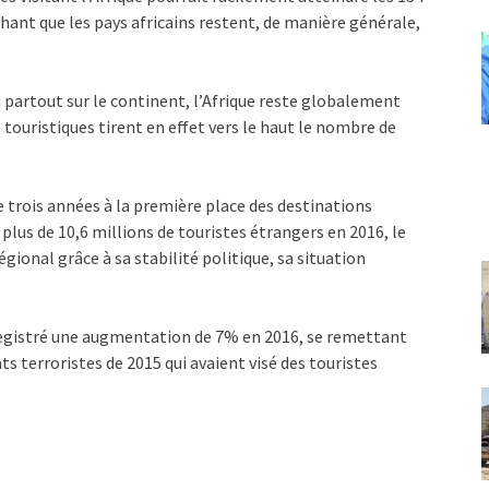
chant que les pays africains restent, de manière générale,
u partout sur le continent, l’Afrique reste globalement
touristiques tirent en effet vers le haut le nombre de
e trois années à la première place des destinations
 plus de 10,6 millions de touristes étrangers en 2016, le
régional grâce à sa stabilité politique, sa situation
egistré une augmentation de 7% en 2016, se remettant
ts terroristes de 2015 qui avaient visé des touristes