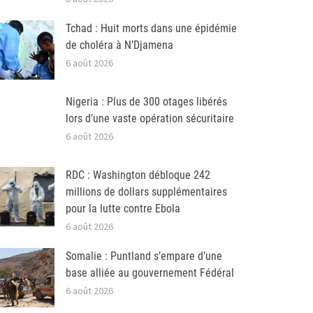
Tchad : Huit morts dans une épidémie
de choléra à N’Djamena
6 août 2026
Nigeria : Plus de 300 otages libérés
lors d’une vaste opération sécuritaire
6 août 2026
RDC : Washington débloque 242
millions de dollars supplémentaires
pour la lutte contre Ebola
6 août 2026
Somalie : Puntland s’empare d’une
base alliée au gouvernement Fédéral
6 août 2026