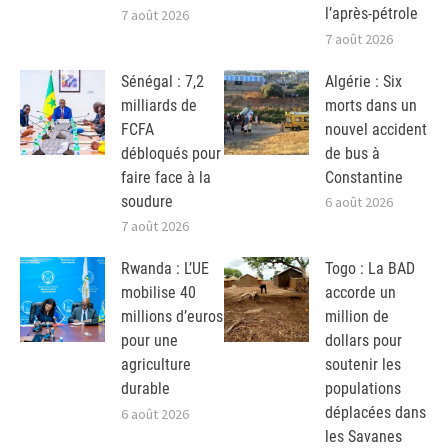
l’après-pétrole
7 août 2026
7 août 2026
Sénégal : 7,2
Algérie : Six
milliards de
morts dans un
FCFA
nouvel accident
débloqués pour
de bus à
faire face à la
Constantine
soudure
6 août 2026
7 août 2026
Rwanda : L’UE
Togo : La BAD
mobilise 40
accorde un
millions d’euros
million de
pour une
dollars pour
agriculture
soutenir les
durable
populations
déplacées dans
6 août 2026
les Savanes