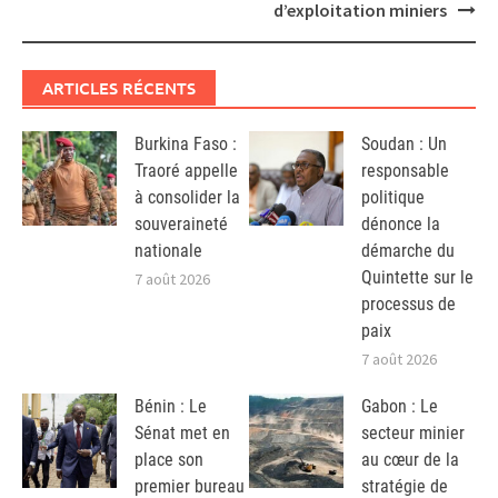
d’exploitation miniers
ARTICLES RÉCENTS
Burkina Faso :
Soudan : Un
Traoré appelle
responsable
à consolider la
politique
souveraineté
dénonce la
nationale
démarche du
Quintette sur le
7 août 2026
processus de
paix
7 août 2026
Bénin : Le
Gabon : Le
Sénat met en
secteur minier
place son
au cœur de la
premier bureau
stratégie de