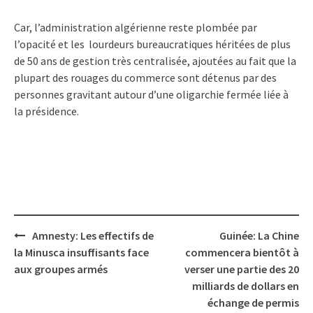
Car, l’administration algérienne reste plombée par
l’opacité et les lourdeurs bureaucratiques héritées de plus
de 50 ans de gestion très centralisée, ajoutées au fait que la
plupart des rouages du commerce sont détenus par des
personnes gravitant autour d’une oligarchie fermée liée à
la présidence.
Post
Amnesty: Les effectifs de
Guinée: La Chine
navigation
la Minusca insuffisants face
commencera bientôt à
aux groupes armés
verser une partie des 20
milliards de dollars en
échange de permis