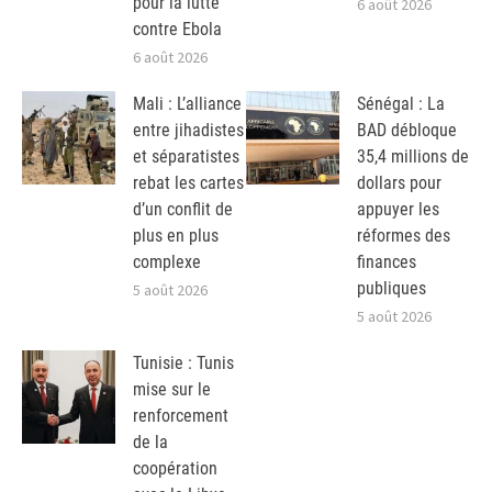
pour la lutte
6 août 2026
contre Ebola
6 août 2026
Mali : L’alliance
Sénégal : La
entre jihadistes
BAD débloque
et séparatistes
35,4 millions de
rebat les cartes
dollars pour
d’un conflit de
appuyer les
plus en plus
réformes des
complexe
finances
publiques
5 août 2026
5 août 2026
Tunisie : Tunis
mise sur le
renforcement
de la
coopération