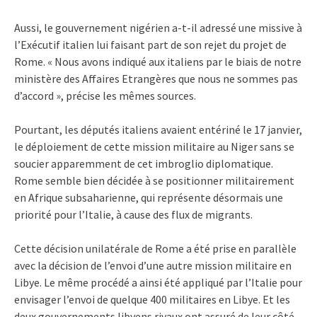
Aussi, le gouvernement nigérien a-t-il adressé une missive à
l’Exécutif italien lui faisant part de son rejet du projet de
Rome. « Nous avons indiqué aux italiens par le biais de notre
ministère des Affaires Etrangères que nous ne sommes pas
d’accord », précise les mêmes sources.
Pourtant, les députés italiens avaient entériné le 17 janvier,
le déploiement de cette mission militaire au Niger sans se
soucier apparemment de cet imbroglio diplomatique.
Rome semble bien décidée à se positionner militairement
en Afrique subsaharienne, qui représente désormais une
priorité pour l’Italie, à cause des flux de migrants.
Cette décision unilatérale de Rome a été prise en parallèle
avec la décision de l’envoi d’une autre mission militaire en
Libye. Le même procédé a ainsi été appliqué par l’Italie pour
envisager l’envoi de quelque 400 militaires en Libye. Et les
deux gouvernements libyens rivaux ont assuré de leur côté