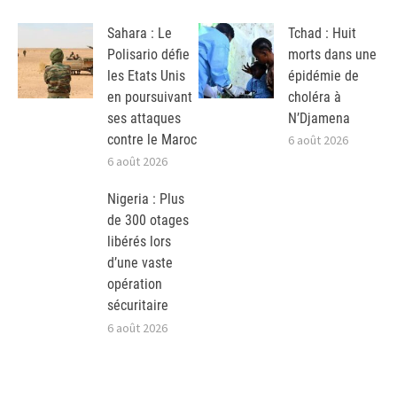
Sahara : Le
Tchad : Huit
Polisario défie
morts dans une
les Etats Unis
épidémie de
en poursuivant
choléra à
ses attaques
N’Djamena
contre le Maroc
6 août 2026
6 août 2026
Nigeria : Plus
de 300 otages
libérés lors
d’une vaste
opération
sécuritaire
6 août 2026