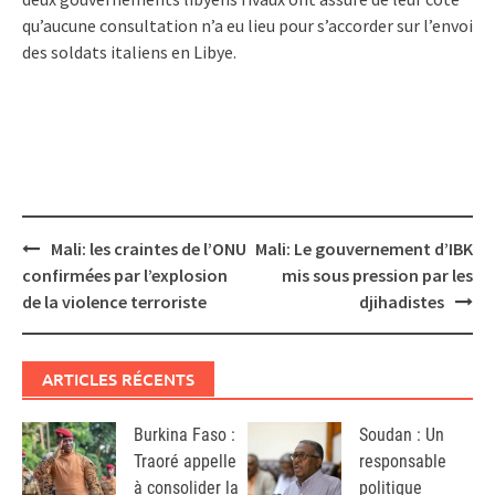
qu’aucune consultation n’a eu lieu pour s’accorder sur l’envoi
des soldats italiens en Libye.
Post
Mali: les craintes de l’ONU
Mali: Le gouvernement d’IBK
navigation
confirmées par l’explosion
mis sous pression par les
de la violence terroriste
djihadistes
ARTICLES RÉCENTS
Burkina Faso :
Soudan : Un
Traoré appelle
responsable
à consolider la
politique