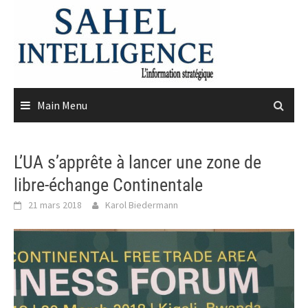
Skip
to
content
Main Menu
L’UA s’apprête à lancer une zone de
libre-échange Continentale
21 mars 2018
Karol Biedermann