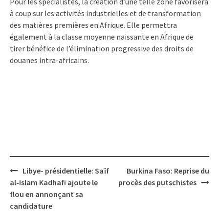
Pour les spécialistes, la création d’une telle zone favorisera
à coup sur les activités industrielles et de transformation
des matières premières en Afrique. Elle permettra
également à la classe moyenne naissante en Afrique de
tirer bénéfice de l’élimination progressive des droits de
douanes intra-africains.
Post
Libye- présidentielle: Saïf
Burkina Faso: Reprise du
navigation
al-Islam Kadhafi ajoute le
procès des putschistes
flou en annonçant sa
candidature