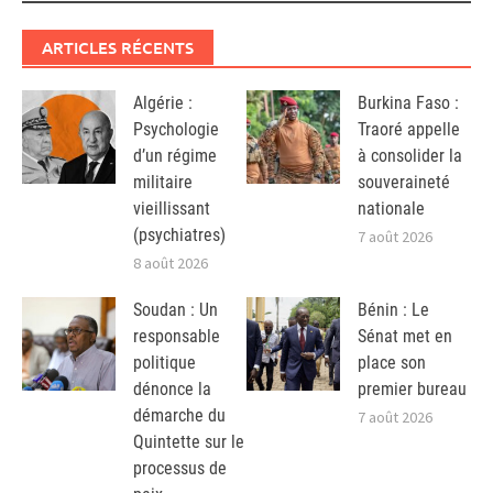
ARTICLES RÉCENTS
Algérie :
Burkina Faso :
Psychologie
Traoré appelle
d’un régime
à consolider la
militaire
souveraineté
vieillissant
nationale
(psychiatres)
7 août 2026
8 août 2026
Soudan : Un
Bénin : Le
responsable
Sénat met en
politique
place son
dénonce la
premier bureau
démarche du
7 août 2026
Quintette sur le
processus de