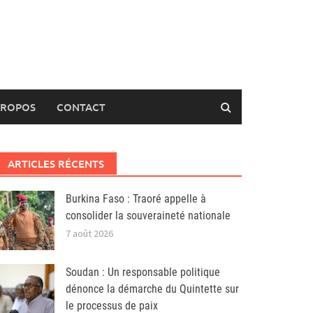
PROPOS
CONTACT
ARTICLES RÉCENTS
Burkina Faso : Traoré appelle à
consolider la souveraineté nationale
7 août 2026
Soudan : Un responsable politique
dénonce la démarche du Quintette sur
le processus de paix