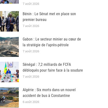
7 août 2026
Bénin : Le Sénat met en place son
premier bureau
7 août 2026
Gabon : Le secteur minier au cœur de
la stratégie de l’après-pétrole
7 août 2026
Sénégal : 7,2 milliards de FCFA
débloqués pour faire face à la soudure
7 août 2026
Algérie : Six morts dans un nouvel
accident de bus à Constantine
6 août 2026