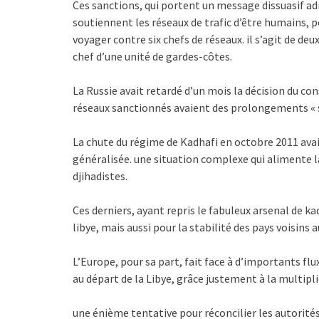
Ces sanctions, qui portent un message dissuasif ad
soutiennent les réseaux de trafic d’être humains, p
voyager contre six chefs de réseaux. il s’agit de deu
chef d’une unité de gardes-côtes.
La Russie avait retardé d’un mois la décision du co
réseaux sanctionnés avaient des prolongements « s
La chute du régime de Kadhafi en octobre 2011 avait 
généralisée. une situation complexe qui alimente l
djihadistes.
Ces derniers, ayant repris le fabuleux arsenal de 
libye, mais aussi pour la stabilité des pays voisins
L’Europe, pour sa part, fait face à d’importants fl
au départ de la Libye, grâce justement à la multipl
une énième tentative pour réconcilier les autorités l