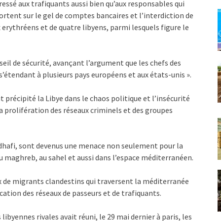
ressé aux trafiquants aussi bien qu’aux responsables qui
ortent sur le gel de comptes bancaires et l’interdiction de
x erythréens et de quatre libyens, parmi lesquels figure le
nseil de sécurité, avançant l’argument que les chefs des
’étendant à plusieurs pays européens et aux états-unis ».
précipité la Libye dans le chaos politique et l’insécurité
a prolifération des réseaux criminels et des groupes
kadhafi, sont devenus une menace non seulement pour la
 au maghreb, au sahel et aussi dans l’espace méditerranéen.
ux de migrants clandestins qui traversent la méditerranée
ication des réseaux de passeurs et de trafiquants.
ibyennes rivales avait réuni, le 29 mai dernier à paris, les