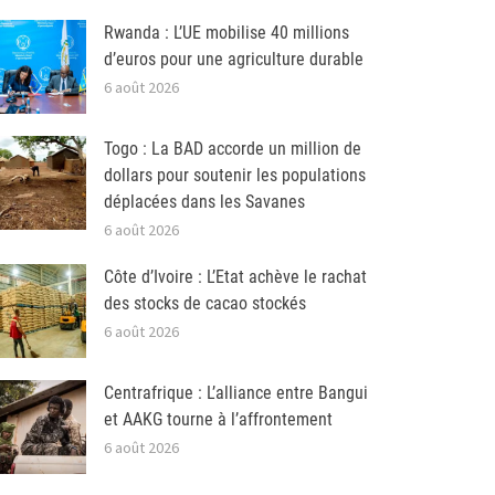
Rwanda : L’UE mobilise 40 millions
d’euros pour une agriculture durable
6 août 2026
Togo : La BAD accorde un million de
dollars pour soutenir les populations
déplacées dans les Savanes
6 août 2026
Côte d’Ivoire : L’Etat achève le rachat
des stocks de cacao stockés
6 août 2026
Centrafrique : L’alliance entre Bangui
et AAKG tourne à l’affrontement
6 août 2026