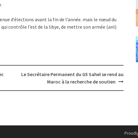
e.
enue d’élections avant la fin de l’année. mais le nœud du
qui contrôle l’est de la libye, de mettre son armée (anl)
ec
Le Secrétaire Permanent du G5 Sahel se rend au
Maroc à la recherche de soutien
Proudl