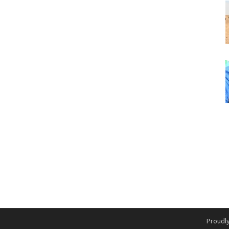
Proudl