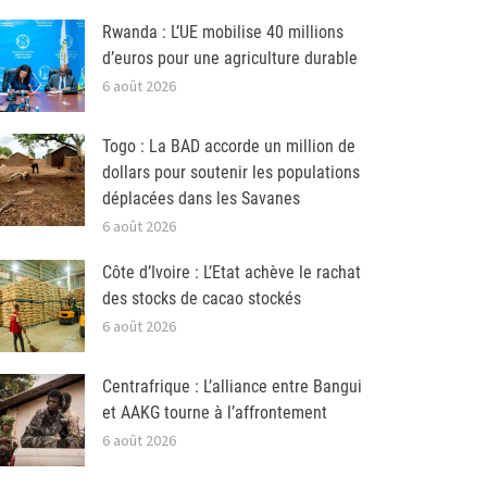
Rwanda : L’UE mobilise 40 millions
d’euros pour une agriculture durable
6 août 2026
Togo : La BAD accorde un million de
dollars pour soutenir les populations
déplacées dans les Savanes
6 août 2026
Côte d’Ivoire : L’Etat achève le rachat
des stocks de cacao stockés
6 août 2026
Centrafrique : L’alliance entre Bangui
et AAKG tourne à l’affrontement
6 août 2026