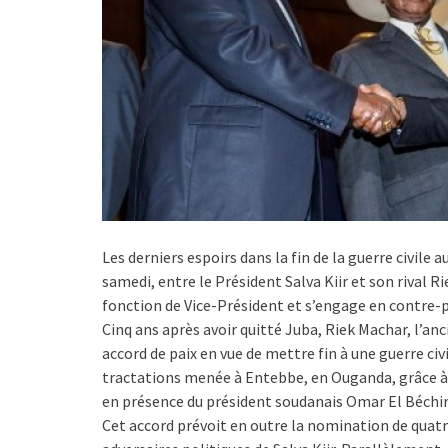
Les derniers espoirs dans la fin de la guerre civile
samedi, entre le Président Salva Kiir et son rival 
fonction de Vice-Président et s’engage en contre-p
Cinq ans après avoir quitté Juba, Riek Machar, l’anc
accord de paix en vue de mettre fin à une guerre civi
tractations menée à Entebbe, en Ouganda, grâce à
en présence du président soudanais Omar El Béchir
Cet accord prévoit en outre la nomination de quat