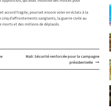
 l’opposition, qui avait mobilisé des milices pour
t accord fragile, pourrait encore voler en éclats à la
 cinq d’affrontements sanglants, la guerre civile au
de morts et des millions de déplacés.
ie
Mali: Sécurité renforcée pour la campagne
présidentielle