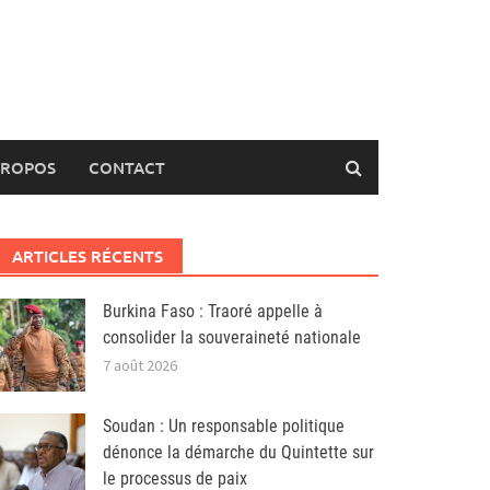
PROPOS
CONTACT
ARTICLES RÉCENTS
Burkina Faso : Traoré appelle à
consolider la souveraineté nationale
7 août 2026
Soudan : Un responsable politique
dénonce la démarche du Quintette sur
le processus de paix