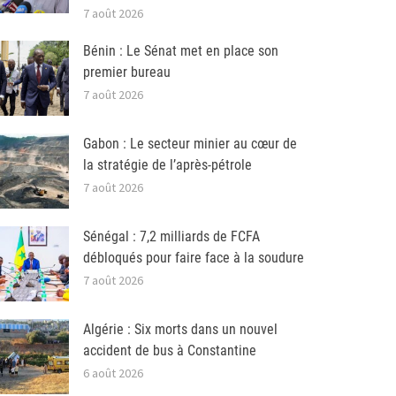
7 août 2026
Bénin : Le Sénat met en place son
premier bureau
7 août 2026
Gabon : Le secteur minier au cœur de
la stratégie de l’après-pétrole
7 août 2026
Sénégal : 7,2 milliards de FCFA
débloqués pour faire face à la soudure
7 août 2026
Algérie : Six morts dans un nouvel
accident de bus à Constantine
6 août 2026