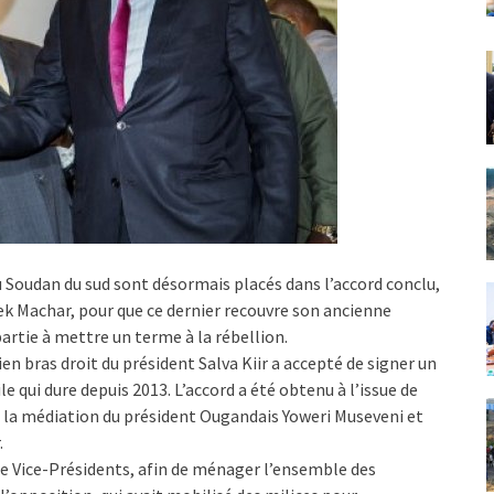
 au Soudan du sud sont désormais placés dans l’accord conclu,
Riek Machar, pour que ce dernier recouvre son ancienne
artie à mettre un terme à la rébellion.
ien bras droit du président Salva Kiir a accepté de signer un
le qui dure depuis 2013. L’accord a été obtenu à l’issue de
 la médiation du président Ougandais Yoweri Museveni et
.
re Vice-Présidents, afin de ménager l’ensemble des