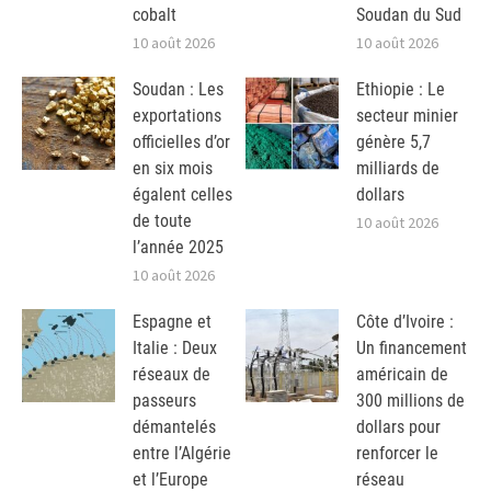
cobalt
Soudan du Sud
10 août 2026
10 août 2026
Soudan : Les
Ethiopie : Le
exportations
secteur minier
officielles d’or
génère 5,7
en six mois
milliards de
égalent celles
dollars
de toute
10 août 2026
l’année 2025
10 août 2026
Espagne et
Côte d’Ivoire :
Italie : Deux
Un financement
réseaux de
américain de
passeurs
300 millions de
démantelés
dollars pour
entre l’Algérie
renforcer le
et l’Europe
réseau