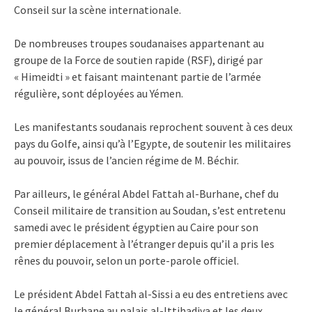
Conseil sur la scène internationale.
De nombreuses troupes soudanaises appartenant au
groupe de la Force de soutien rapide (RSF), dirigé par
« Himeidti » et faisant maintenant partie de l’armée
régulière, sont déployées au Yémen.
Les manifestants soudanais reprochent souvent à ces deux
pays du Golfe, ainsi qu’à l’Egypte, de soutenir les militaires
au pouvoir, issus de l’ancien régime de M. Béchir.
Par ailleurs, le général Abdel Fattah al-Burhane, chef du
Conseil militaire de transition au Soudan, s’est entretenu
samedi avec le président égyptien au Caire pour son
premier déplacement à l’étranger depuis qu’il a pris les
rênes du pouvoir, selon un porte-parole officiel.
Le président Abdel Fattah al-Sissi a eu des entretiens avec
le général Burhane au palais al-Ittihadiya et les deux