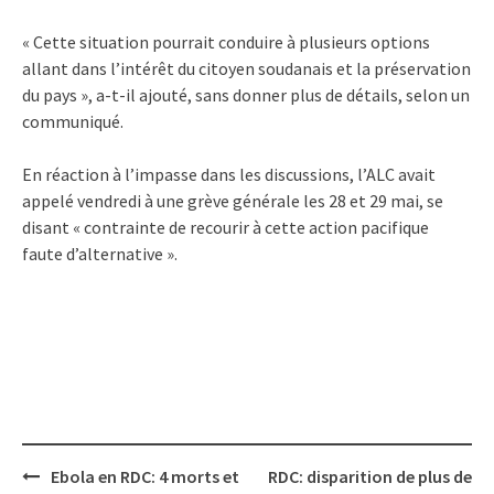
« Cette situation pourrait conduire à plusieurs options
allant dans l’intérêt du citoyen soudanais et la préservation
du pays », a-t-il ajouté, sans donner plus de détails, selon un
communiqué.
En réaction à l’impasse dans les discussions, l’ALC avait
appelé vendredi à une grève générale les 28 et 29 mai, se
disant « contrainte de recourir à cette action pacifique
faute d’alternative ».
Post
Ebola en RDC: 4 morts et
RDC: disparition de plus de