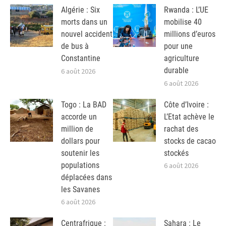
Algérie : Six
Rwanda : L’UE
morts dans un
mobilise 40
nouvel accident
millions d’euros
de bus à
pour une
Constantine
agriculture
durable
6 août 2026
6 août 2026
Togo : La BAD
Côte d’Ivoire :
accorde un
L’Etat achève le
million de
rachat des
dollars pour
stocks de cacao
soutenir les
stockés
populations
6 août 2026
déplacées dans
les Savanes
6 août 2026
Centrafrique :
Sahara : Le