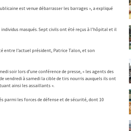
ublicaine est venue débarrasser les barrages », a expliqué
s individus masqués. Sept civils ont été reçus à l’hôpital et il
 entre l’actuel président, Patrice Talon, et son
amedi soir lors d’une conférence de presse, « les agents des
de vendredi à samedi la cible de tirs nourris auxquels ils ont
uant ainsi les assaillants ».
s parmi les forces de défense et de sécurité, dont 10