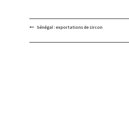
Post
Sénégal : exportations de zircon
navigation