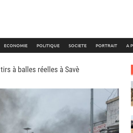
ECONOMIE
POLITIQUE
SOCIETE
PORTRAIT
A 
irs à balles réelles à Savè