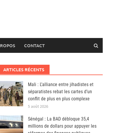
PROPOS
CONTACT
ARTICLES RÉCENTS
Mali : L’alliance entre jihadistes et
séparatistes rebat les cartes d’un
conflit de plus en plus complexe
5 août 2026
Sénégal : La BAD débloque 35,4
millions de dollars pour appuyer les