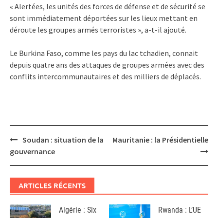
« Alertées, les unités des forces de défense et de sécurité se
sont immédiatement déportées sur les lieux mettant en
déroute les groupes armés terroristes », a-t-il ajouté.
Le Burkina Faso, comme les pays du lac tchadien, connait
depuis quatre ans des attaques de groupes armées avec des
conflits intercommunautaires et des milliers de déplacés.
Post
Soudan : situation de la
Mauritanie : la Présidentielle
navigation
gouvernance
ARTICLES RÉCENTS
Algérie : Six
Rwanda : L’UE