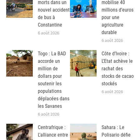
morts dans un
mobilise 40
nouvel accident
millions d’euros
de bus à
pour une
Constantine
agriculture
durable
6 août 2026
6 août 2026
Togo : La BAD
Côte d’Ivoire :
accorde un
L’Etat achève le
million de
rachat des
dollars pour
stocks de cacao
soutenir les
stockés
populations
6 août 2026
déplacées dans
les Savanes
6 août 2026
Centrafrique :
Sahara : Le
L’alliance entre
Polisario défie