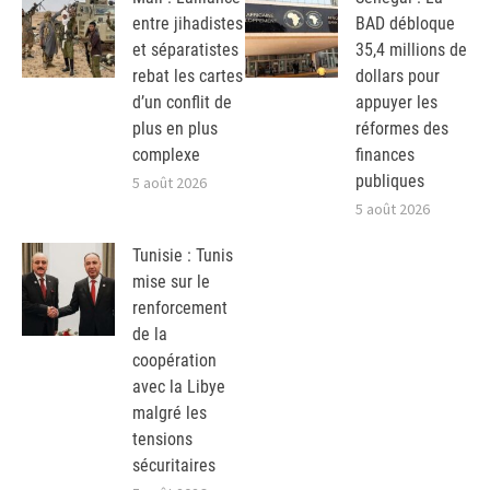
entre jihadistes
BAD débloque
et séparatistes
35,4 millions de
rebat les cartes
dollars pour
d’un conflit de
appuyer les
plus en plus
réformes des
complexe
finances
publiques
5 août 2026
5 août 2026
Tunisie : Tunis
mise sur le
renforcement
de la
coopération
avec la Libye
malgré les
tensions
sécuritaires