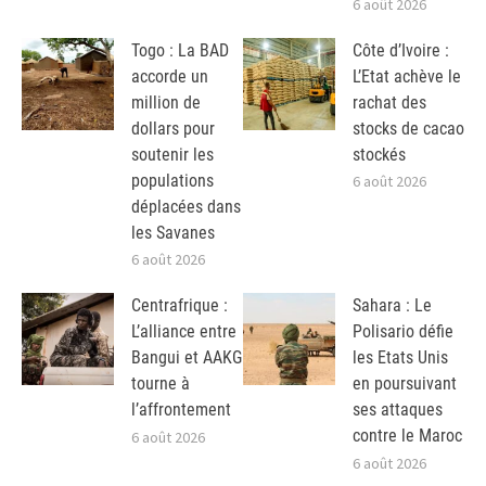
6 août 2026
Togo : La BAD
Côte d’Ivoire :
accorde un
L’Etat achève le
million de
rachat des
dollars pour
stocks de cacao
soutenir les
stockés
populations
6 août 2026
déplacées dans
les Savanes
6 août 2026
Centrafrique :
Sahara : Le
L’alliance entre
Polisario défie
Bangui et AAKG
les Etats Unis
tourne à
en poursuivant
l’affrontement
ses attaques
contre le Maroc
6 août 2026
6 août 2026