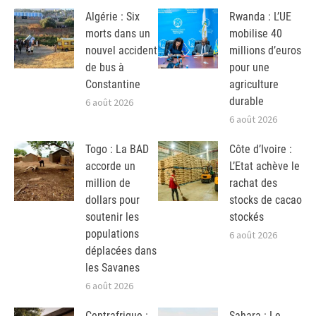
Algérie : Six
Rwanda : L’UE
morts dans un
mobilise 40
nouvel accident
millions d’euros
de bus à
pour une
Constantine
agriculture
durable
6 août 2026
6 août 2026
Togo : La BAD
Côte d’Ivoire :
accorde un
L’Etat achève le
million de
rachat des
dollars pour
stocks de cacao
soutenir les
stockés
populations
6 août 2026
déplacées dans
les Savanes
6 août 2026
Centrafrique :
Sahara : Le