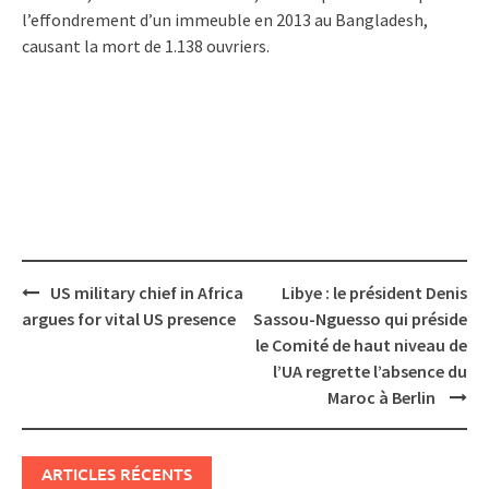
l’effondrement d’un immeuble en 2013 au Bangladesh,
causant la mort de 1.138 ouvriers.
Post
US military chief in Africa
Libye : le président Denis
navigation
argues for vital US presence
Sassou-Nguesso qui préside
le Comité de haut niveau de
l’UA regrette l’absence du
Maroc à Berlin
ARTICLES RÉCENTS