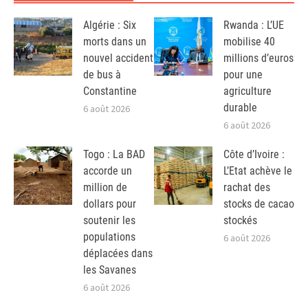
Algérie : Six
Rwanda : L’UE
morts dans un
mobilise 40
nouvel accident
millions d’euros
de bus à
pour une
Constantine
agriculture
durable
6 août 2026
6 août 2026
Togo : La BAD
Côte d’Ivoire :
accorde un
L’Etat achève le
million de
rachat des
dollars pour
stocks de cacao
soutenir les
stockés
populations
6 août 2026
déplacées dans
les Savanes
6 août 2026