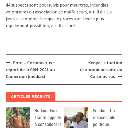
44 suspects sont poursuivis pour meurtres, incendies
volontaires ou association de malfaiteurs, a-t-il dit. La
justice s’emploie à ce que le procès « ait lieu le plus
rapidement possible », a-t-il assuré.
Post
Foot – Coronavirus :
Kenya : situation
navigation
report de la CAN-2021 au
économique suite au
Cameroun (médias)
Coronavirus
ARTICLES RÉCENTS
Burkina Faso :
Soudan : Un
Traoré appelle
responsable
à consolider la
politique