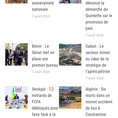
souveraineté
dénonce la
nationale
démarche du
Quintette sur le
7 août 2026
processus de
paix
7 août 2026
Bénin : Le
Gabon : Le
Sénat met en
secteur minier
place son
au cœur de la
premier bureau
stratégie de
l’après-pétrole
7 août 2026
7 août 2026
Sénégal : 7,2
Algérie : Six
milliards de
morts dans un
FCFA
nouvel accident
débloqués pour
de bus à
faire face à la
Constantine