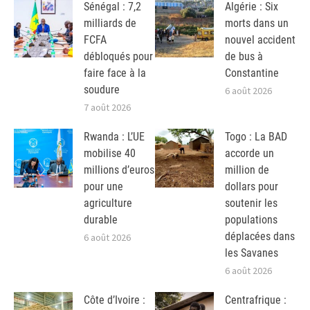
Sénégal : 7,2
Algérie : Six
milliards de
morts dans un
FCFA
nouvel accident
débloqués pour
de bus à
faire face à la
Constantine
soudure
6 août 2026
7 août 2026
Rwanda : L’UE
Togo : La BAD
mobilise 40
accorde un
millions d’euros
million de
pour une
dollars pour
agriculture
soutenir les
durable
populations
déplacées dans
6 août 2026
les Savanes
6 août 2026
Côte d’Ivoire :
Centrafrique :