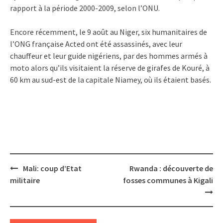
rapport à la période 2000-2009, selon l’ONU.
Encore récemment, le 9 août au Niger, six humanitaires de
l’ONG française Acted ont été assassinés, avec leur
chauffeur et leur guide nigériens, par des hommes armés à
moto alors qu’ils visitaient la réserve de girafes de Kouré, à
60 km au sud-est de la capitale Niamey, où ils étaient basés.
Post
Mali: coup d’Etat
Rwanda : découverte de
navigation
militaire
fosses communes à Kigali