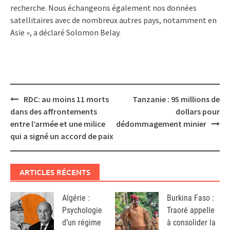
recherche. Nous échangeons également nos données
satellitaires avec de nombreux autres pays, notamment en
Asie », a déclaré Solomon Belay.
Post
RDC: au moins 11 morts
Tanzanie : 95 millions de
navigation
dans des affrontements
dollars pour
entre l’armée et une milice
dédommagement minier
qui a signé un accord de paix
ARTICLES RÉCENTS
Algérie :
Burkina Faso :
Psychologie
Traoré appelle
d’un régime
à consolider la