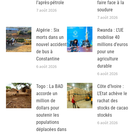
l’après-pétrole
faire face à la
soudure
7 août 2026
7 août 2026
Algérie : Six
Rwanda : L’UE
morts dans un
mobilise 40
nouvel accident
millions d’euros
de bus à
pour une
Constantine
agriculture
durable
6 août 2026
6 août 2026
Togo : La BAD
Côte d’Ivoire :
accorde un
L’Etat achève le
million de
rachat des
dollars pour
stocks de cacao
soutenir les
stockés
populations
6 août 2026
déplacées dans