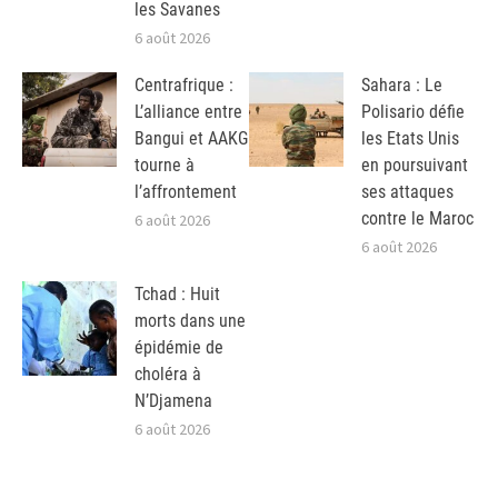
les Savanes
6 août 2026
Centrafrique :
Sahara : Le
L’alliance entre
Polisario défie
Bangui et AAKG
les Etats Unis
tourne à
en poursuivant
l’affrontement
ses attaques
contre le Maroc
6 août 2026
6 août 2026
Tchad : Huit
morts dans une
épidémie de
choléra à
N’Djamena
6 août 2026