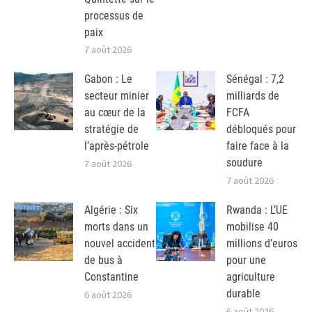
processus de
paix
7 août 2026
Gabon : Le
Sénégal : 7,2
secteur minier
milliards de
au cœur de la
FCFA
stratégie de
débloqués pour
l’après-pétrole
faire face à la
soudure
7 août 2026
7 août 2026
Algérie : Six
Rwanda : L’UE
morts dans un
mobilise 40
nouvel accident
millions d’euros
de bus à
pour une
Constantine
agriculture
durable
6 août 2026
6 août 2026