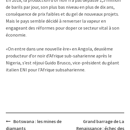
de barils par jour, son plus bas niveau en plus de dix ans,
conséquence de prix faibles et du gel de nouveaux projets.
Mais le pays semble décidé à renverser la vapeur en
engageant des réformes pour doper ce secteur vital à son
économie.
«On entre dans une nouvelle ère» en Angola, deuxième
producteur d’or noir d’Afrique sub-saharienne après le
Nigeria, s’est réjoui Guido Brusco, vice-président du géant
italien ENI pour l’Afrique subsaharienne.
Post
Botswana : les mines de
Grand barrage de La
navigation
diamants
Renaissance : échec des