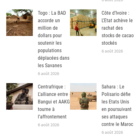
Togo : La BAD
Côte d’Ivoire :
accorde un
L’Etat achève le
million de
rachat des
dollars pour
stocks de cacao
soutenir les
stockés
populations
6 août 2026
déplacées dans
les Savanes
6 août 2026
Centrafrique :
Sahara : Le
L’alliance entre
Polisario défie
Bangui et AAKG
les Etats Unis
tourne à
en poursuivant
l’affrontement
ses attaques
contre le Maroc
6 août 2026
6 août 2026