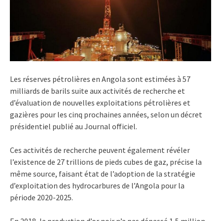
Les réserves pétrolières en Angola sont estimées à 57
milliards de barils suite aux activités de recherche et
d’évaluation de nouvelles exploitations pétrolières et
gazières pour les cinq prochaines années, selon un décret
présidentiel publié au Journal officiel.
Ces activités de recherche peuvent également révéler
l’existence de 27 trillions de pieds cubes de gaz, précise la
même source, faisant état de l’adoption de la stratégie
d’exploitation des hydrocarbures de l’Angola pour la
période 2020-2025.
En 2018, la production d’or noir n’a pas dépassé 1,5 million