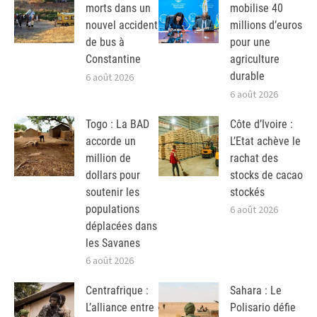
morts dans un
mobilise 40
nouvel accident
millions d’euros
de bus à
pour une
Constantine
agriculture
durable
6 août 2026
6 août 2026
Togo : La BAD
Côte d’Ivoire :
accorde un
L’Etat achève le
million de
rachat des
dollars pour
stocks de cacao
soutenir les
stockés
populations
6 août 2026
déplacées dans
les Savanes
6 août 2026
Centrafrique :
Sahara : Le
L’alliance entre
Polisario défie