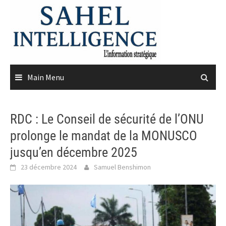
Skip
to
content
Main Menu
RDC : Le Conseil de sécurité de l’ONU
prolonge le mandat de la MONUSCO
jusqu’en décembre 2025
23 décembre 2024
Samuel Benshimon