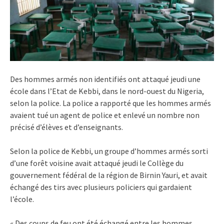
Des hommes armés non identifiés ont attaqué jeudi une
école dans l’Etat de Kebbi, dans le nord-ouest du Nigeria,
selon la police. La police a rapporté que les hommes armés
avaient tué un agent de police et enlevé un nombre non
précisé d’élèves et d’enseignants.
Selon la police de Kebbi, un groupe d’hommes armés sorti
d’une forêt voisine avait attaqué jeudi le Collège du
gouvernement fédéral de la région de Birnin Yauri, et avait
échangé des tirs avec plusieurs policiers qui gardaient
l’école.
« Des coups de feu ont été échangé entre les hommes