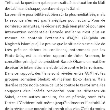
Telle est la question qui se pose suite à la situation du Mali
déstabilisant chaque jour davantage le Sahel.
La première possibilité est bien sûr la plus médiatisée, mais
la seconde n’en est pas à négliger pour autant. Pour de
nombreux analystes, le décor est déjà bien planté pour une
intervention occidentale. L’armée malienne n’est plus en
mesure de contenir l’extension d’AQMI (Al-Qaïda au
Maghreb Islamique). La preuve que la situation est suivie de
très près en dehors du continent, notamment par les
Etats-Unis, est le dernier rapport de John Brennan, le
conseiller principal du président Barack Obama en matière
de sécurité internationale et de lutte contre le terrorisme.
Dans ce rapport, des liens sont révélés entre AQMI et les
groupes somalien Shebab et nigérian Boko Haram. Mais
derrière cette noble cause de lutte contre le terrorisme, les
soupçons d’un intérêt occidental pour les richesses du
Sahel, entre autres uranium, fer et pétrole, sont très
fortes. L’Occident irait même jusqu’à alimenter l’instabilité
de la région pour pouvoir intervenir plus vite. C’est du moins